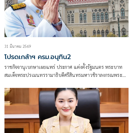
31 มีนาคม 2569
โปรดเกล้าฯ ครม.อนุทิน2
ราชกิจจานุเบกษาเผยแพร่ ประกาศ แต่งตั้งรัฐมนตร พระบาท
สมเด็จพระปรเมนทรรามาธิบดีศรีสินทรมหาวชิราลงกรณพระ
วชิรเกล้าเจ้าอยู่หัว มีพระ