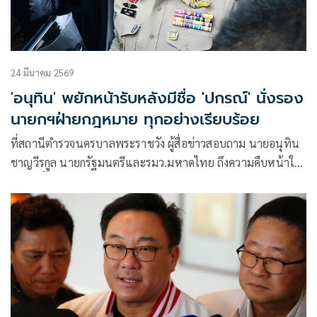
24 มีนาคม 2569
'อนุทิน' พยักหน้ารับหลังมีชื่อ 'ปกรณ์' นั่งรอง
นายกฯฝ่ายกฎหมาย ทุกอย่างเรียบร้อย
ที่สถานีตำรวจนครบาลพระราชวัง ผู้สื่อข่าวสอบถาม นายอนุทิน
ชาญวีรกูล นายกรัฐมนตรีและรมว.มหาดไทย ถึงความคืบหน้าใน
การจัดตั้งค