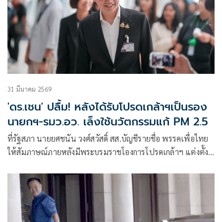
31 มีนาคม 2569
'ดร.เชน' ปลื้ม! หลังได้รับโปรดเกล้าฯเป็นรอง
นายกฯ-รมว.อว. เล็งใช้นวัตกรรมแก้ PM 2.5
ที่รัฐสภา นายยศชนัน วงศ์สวัสดิ์ สส.บัญชีรายชื่อ พรรคเพื่อไทย
ให้สัมภาษณ์ภายหลังมีพระบรมราชโองการโปรดเกล้าฯ แต่งตั้ง
ให้เป็นรองนา