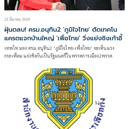
23 มีนาคม 2569
ฝุ่นตลบ! ครม.อนุทิน2 'ภูมิใจไทย' ตัดเทคโน
แครตแจกบ้านใหญ่ 'เพื่อไทย' วิ่งแย่งชิงเก้าอี้
เทพไท มอง ครม.อนุทิน2 ‘ภูมิใจไทย-เพื่อไทย’ จะเห็นแรง
กระเพื่อม แย่งชิงกันเป็นรัฐมนตรีในพรรคการเมือง2พรรค