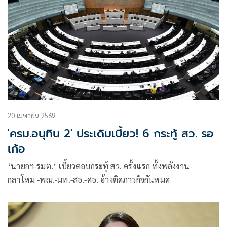
20 เมษายน 2569
'ครม.อนุทิน 2' ประเดิมเบี้ยว! 6 กระทู้ สว. รอ
เก้อ
‘นายกฯ-รมต.’ เบี้ยวตอบกระทู้ สว. ครั้งแรก ทั้งพลังงาน-
กลาโหม -พณ.-มท.-สธ.-ศธ. อ้างติดภารกิจกันหมด