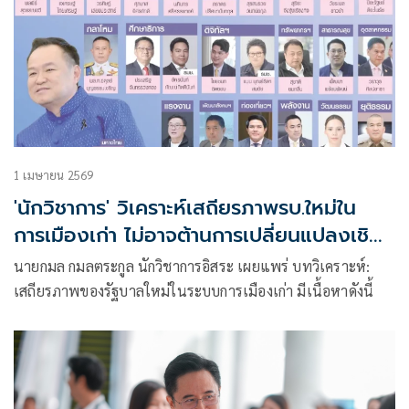
1 เมษายน 2569
'นักวิชาการ' วิเคราะห์เสถียรภาพรบ.ใหม่ใน
การเมืองเก่า ไม่อาจต้านการเปลี่ยนแปลงเชิง
โครงสร้าง
นายกมล กมลตระกูล นักวิชาการอิสระ เผยแพร่ บทวิเคราะห์:
เสถียรภาพของรัฐบาลใหม่ในระบบการเมืองเก่า มีเนื้อหาดังนี้