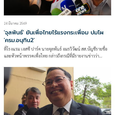
24 มีนาคม 2569
'จุลพันธ์' ยันเพื่อไทยไร้แรงกระเพื่อม ปมโผ
'ครม.อนุทิน2'
ที่โรงแรม เอสซี ปาร์ค นายจุลพันธ์ อมรวิวัฒน์ สส.บัญชีรายชื่อ
และหัวหน้าพรรคเพื่อไทย กล่าวถึงกรณีที่มีรายงานข่าวว่า
สส.ภายในพรร