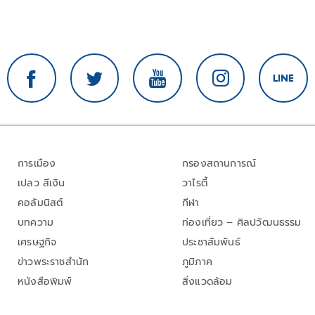
การเมือง
กรองสถานการณ์
เปลว สีเงิน
วาไรตี้
คอลัมนิสต์
กีฬา
บทความ
ท่องเที่ยว – ศิลปวัฒนธรรม
เศรษฐกิจ
ประชาสัมพันธ์
ข่าวพระราชสำนัก
ภูมิภาค
หนังสือพิมพ์
สิ่งแวดล้อม