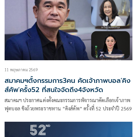
11 พฤษภาคม 2569
สมาคมฯตั้งกรรมการ3คน คัดเจ้าภาพบอล'คิง
ส์คัพ'ครั้ง52 ที่สนใจจัดถึง4จังหวัด
สมาคมฯ ประกาศแต่งตั้งคณะกรรมการพิจารณาคัดเลือกเจ้าภาพ
ฟุตบอล ชิงถ้วยพระราชทาน “คิงส์คัพ” ครั้งที่ 52 ประจำปี 2569