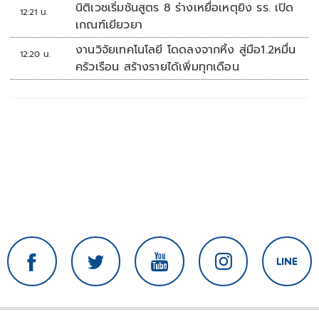
นิติเวชเริ่มชันสูตร 8 ร่างเหยื่อเหตุยิง รร. เปิด
12:21 น.
เกณฑ์เยียวยา
งานวิจัยเทคโนโลยี โดดลงจากหิ้ง สู่มือ1.2หมื่น
12:20 น.
ครัวเรือน สร้างรายได้เพิ่มทุกเดือน