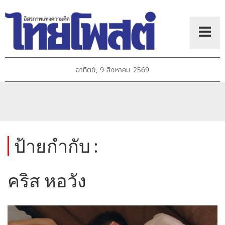
อาทิตย์, 9 สิงหาคม 2569
ป้ายกำกับ :
คริส หอวัง