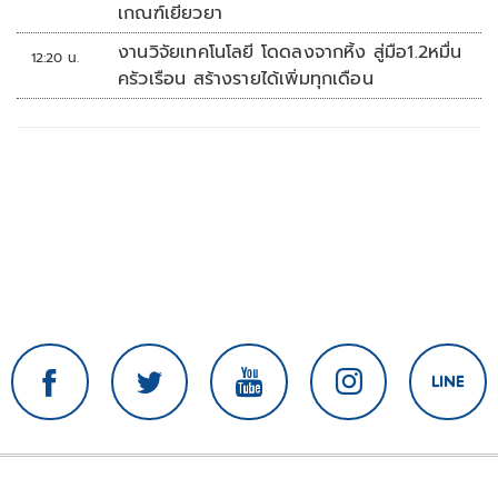
เกณฑ์เยียวยา
งานวิจัยเทคโนโลยี โดดลงจากหิ้ง สู่มือ1.2หมื่น
12:20 น.
ครัวเรือน สร้างรายได้เพิ่มทุกเดือน