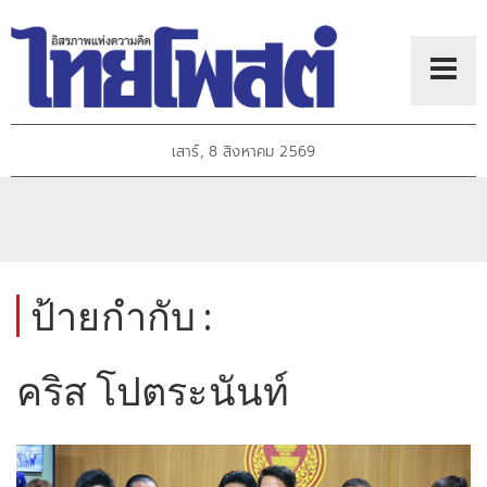
เสาร์, 8 สิงหาคม 2569
ป้ายกำกับ :
คริส โปตระนันท์