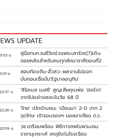
EWS UPDATE
คู่มือทบทวนชีวิตช่วงพระเสาร์จร(7)เดิน
0:03 น.
ถอยหลังสำหรับคนทุกลัคนาราศีตอนที่2
สอบท้องถิ่น-ฮั้วสว.-ผลงานไม่ออก
0:01 น.
บั่นทอนเชื่อมั่น'รัฐบาลอนุทิน'
'ลิโอเนล เมสซี' สูญเสียคุณพ่อ 'ฮอร์เก'
22:37 น.
จากไปอย่างสงบในวัย 68 ปี
'ไทย' เปิดบ้านชนะ 'เมียนมา' 2-0 จาก 2
22:26 น.
จุดโทษ เข้ารอบรองฯ บอลอาเซียน ดวล
'สิงคโปร์'
วธ.เตรียมพร้อม พิธีการศพในพระบรม
20:59 น.
ราชานุเคราะห์ เหตุยิงในโรงเรียน