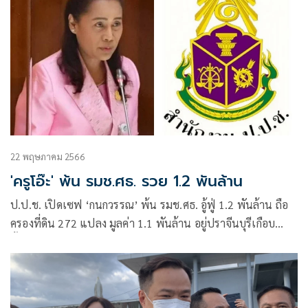
22 พฤษภาคม 2566
'ครูโอ๊ะ' พ้น รมช.ศธ. รวย 1.2 พันล้าน
ป.ป.ช. เปิดเซฟ ‘กนกวรรณ’ พ้น รมช.ศธ. อู้ฟู่ 1.2 พันล้าน ถือ
ครองที่ดิน 272 แปลง มูลค่า 1.1 พันล้าน อยู่ปราจีนบุรีเกือบ
ทั้งหมด