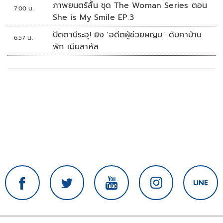
ภาพยนตร์สั้น ชุด The Woman Series ตอน
7:00 น.
She is My Smile EP.3
ปัตตานีระอุ! ยิง 'อดีตผู้ช่วยผญบ.' ดับคาบ้าน
6:57 น.
พัก เมียสาหัส