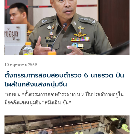
10 พฤษภาคม 2569
ตั้งกรรมการสอบสอบตำรวจ 6 นายรวด ปืน
โผล่ในคลังแสงหนุ่มจีน
“ผบช.น.”ตั้งกรรมการสอบตำรวจ.บก.น.2 ปืนประจำกายอยู่ใน
มือคลังแสงหนุ่มจีน“หมิงเฉิน ซัน”