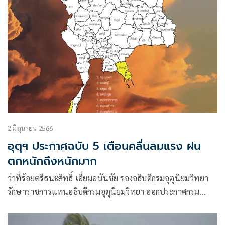
2 มิถุนายน 2566
อุตุฯ ประกาศฉบับ 5 เตือนคลื่นลมแรง ฝน
ตกหนักถึงหนักมาก
ว่าที่ร้อยตรีธนะสิทธิ์ เอี่ยมอนันชัย รองอธิบดีกรมอุตุนิยมวิทยา
รักษาราชการแทนอธิบดีกรมอุตุนิยมวิทยา ออกประกาศกรม
อุตุนิยมวิทยา เรื่องคลื่นลมแรงและฝนตกหนักถึงหนักมาก