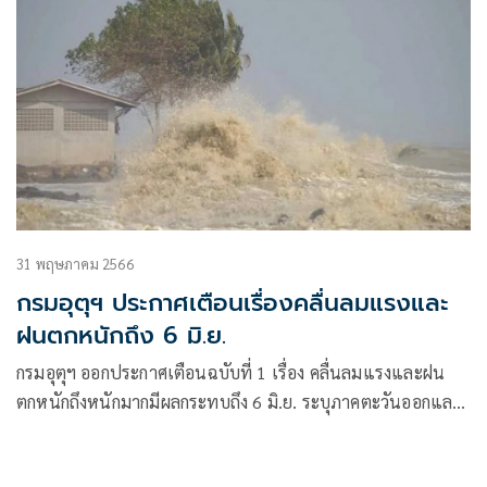
31 พฤษภาคม 2566
กรมอุตุฯ ประกาศเตือนเรื่องคลื่นลมแรงและ
ฝนตกหนักถึง 6 มิ.ย.
กรมอุตุฯ ออกประกาศเตือนฉบับที่ 1 เรื่อง คลื่นลมแรงและฝน
ตกหนักถึงหนักมากมีผลกระทบถึง 6 มิ.ย. ระบุภาคตะวันออกและ
ภาคใต้เตรียมเผชิญฝนถล่ม คลื่นสูงกว่า 3 เมตร เรือเล็กควรงด
ออกจากฝั่ง