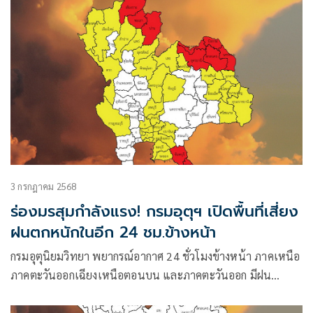
3 กรกฎาคม 2568
ร่องมรสุมกำลังแรง! กรมอุตุฯ เปิดพื้นที่เสี่ยง
ฝนตกหนักในอีก 24 ชม.ข้างหน้า
กรมอุตุนิยมวิทยา พยากรณ์อากาศ 24 ชั่วโมงข้างหน้า ภาคเหนือ
ภาคตะวันออกเฉียงเหนือตอนบน และภาคตะวันออก มีฝน
ตกหนักถึงหนักมากบางแห่ง ในขณะที่บริเวณประเทศไทยมีฝน
ตกหนักบางพื้นที่