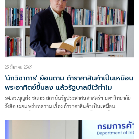
25 มีนาคม 2569
'นักวิชาการ' ย้อนถาม ถ้าราคาสินค้าเป็นเหมือน
พระอาทิตย์ขึ้นลง แล้วรัฐบาลมีไว้ทำไม
รศ.ดร.บุญส่ง ชเลธร สถาบันรัฐประศาสนศาสตร์ฯ มหาวิทยาลัย
รังสิต เผยแพร่บทความ เรื่อง ถ้าราคาสินค้าเป็นเหมือน
พระอาทิตย์ขึ้นลง แล้วรัฐบาลมีไว้ทำไม มีเนื้อหาดังนี้