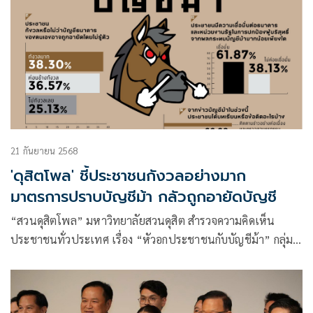
21 กันยายน 2568
'ดุสิตโพล' ชี้ประชาชนกังวลอย่างมาก
มาตรการปราบบัญชีม้า กลัวถูกอายัดบัญชี
“สวนดุสิตโพล” มหาวิทยาลัยสวนดุสิต สำรวจความคิดเห็น
ประชาชนทั่วประเทศ เรื่อง “หัวอกประชาชนกับบัญชีม้า” กลุ่ม
ตัวอย่าง จำนวน 1,154 คน (สำรวจทางออนไลน์และภาคสนาม)
ระหว่างวันที่ 16-19 กันยายน 2568 พบว่า จากข่าวบัญชีม้าใน
ช่วงที่ผ่านมา กลุ่มตัวอย่างรู้สึกกังวลมาก ร้อยละ 38.30