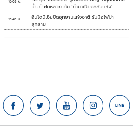
16:03 น.
น้ำ-ทำฝนหลวง ดัน 'ทำนาเปียกสลับแห้ง'
อินโดนีเซียปิดอุทยานแห่งชาติ รับมือไฟป่า
15:46 น.
ลุกลาม