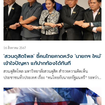
16 สิงหาคม 2567
'สวนดุสิตโพล' ชี้คนไทยคาดหวัง 'นายกฯ ใหม่'
เข้าใจปัญหา แก้ปากท้องได้ทันที
สวนดุสิตโพล มหาวิทยาลัยสวนดุสิต สำรวจความคิดเห็น
ประชาชนทั่วประเทศ เรื่อง “คนไทยกับนายกรัฐมนตรี” ระหว่าง
วันที่ 14-15 สิงหาคม 2567 กลุ่มตัวอย่างจำนวน 1,239 คน