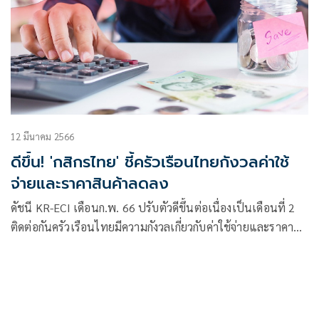
12 มีนาคม 2566
ดีขึ้น! 'กสิกรไทย' ชี้ครัวเรือนไทยกังวลค่าใช้
จ่ายและราคาสินค้าลดลง
ดัชนี KR-ECI เดือนก.พ. 66 ปรับตัวดีขึ้นต่อเนื่องเป็นเดือนที่ 2
ติดต่อกันครัวเรือนไทยมีความกังวลเกี่ยวกับค่าใช้จ่ายและราคา
สินค้าลดลง