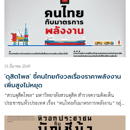
15 มีนาคม 2569
'ดุสิตโพล' ชี้คนไทยกังวลเรื่องราคาพลังงาน
เพิ่มสูงไม่หยุด
“สวนดุสิตโพล” มหาวิทยาลัยสวนดุสิต สำรวจความคิดเห็น
ประชาชนทั่วประเทศ เรื่อง “คนไทยกับมาตรการพลังงาน” กลุ่ม
ตัวอย่างจำนวน 1,347 คน (สำรวจทางออนไลน์และภาคสนาม)
ระหว่างวันที่ 11-13 มีนาคม 2569