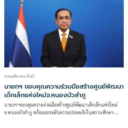
4 พฤศจิกายน 2565
นายกฯ ขอบคุณความร่วมมือสร้างศูนย์พัฒนา
เด็กเล็กแห่งใหม่จ.หนองบัวลำภู
นายกฯ ขอบคุณความร่วมมือสร้างศูนย์พัฒนาเด็กเล็กแห่งใหม่
จ.หนองบัวลำภู พร้อมยกระดับความปลอดภัยในสถานศึกษา-
พัฒนาการเรียนการสอนเยาวชนไทย