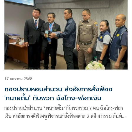
17 มกราคม 2568
กองปราบหอบสำนวน ส่งอัยการสั่งฟ้อง
'ทนายตั้ม' กับพวก ฉ้อโกง-ฟอกเงิน
กองปราบนำสำนวน ‘ทนายตั้ม’ กับพวกรวม 7 คน ฉ้อโกง-ฟอก
เงิน ส่งอัยการคดีพิเศษพิจารณาสั่งฟ้องศาล 2 คดี 4 กรรม ลั่นทัน
กรอบฝากขัง 30 ม.ค.นี้ ส่วนคดีนอกราชพิจารณาส่งอัยการสูงสุด
ฟัน