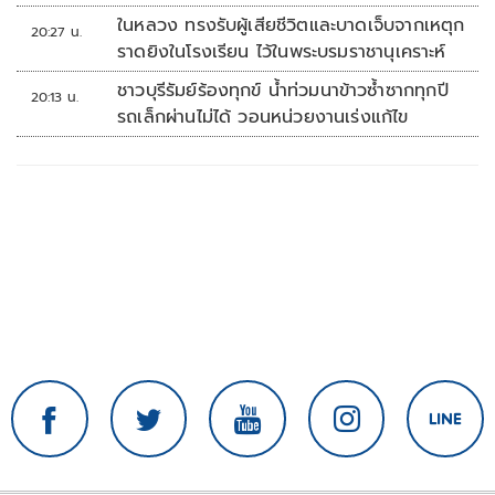
ในหลวง ทรงรับผู้เสียชีวิตและบาดเจ็บจากเหตุก
20:27 น.
ราดยิงในโรงเรียน ไว้ในพระบรมราชานุเคราะห์
ชาวบุรีรัมย์ร้องทุกข์ น้ำท่วมนาข้าวซ้ำซากทุกปี
20:13 น.
รถเล็กผ่านไม่ได้ วอนหน่วยงานเร่งแก้ไข