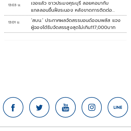
เจอแล้ว ชาวประมงคุระบุรี ลอยคอมากับ
13:03 น.
แกลลอนขึ้นฝั่งระนอง หลังขาดการติดต่อ
หลายวัน
‘สบน.’ ประกาศผลจัดสรรบอนด์ออมพลัส แจง
13:01 น.
ผู้จองได้รับจัดสรรสูงสุดไม่เกิน117,000บาท