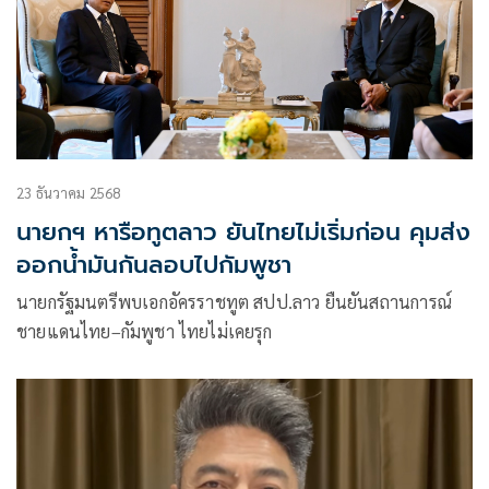
23 ธันวาคม 2568
นายกฯ หารือทูตลาว ยันไทยไม่เริ่มก่อน คุมส่ง
ออกน้ำมันกันลอบไปกัมพูชา
นายกรัฐมนตรีพบเอกอัครราชทูต สปป.ลาว ยืนยันสถานการณ์
ชายแดนไทย–กัมพูชา ไทยไม่เคยรุก