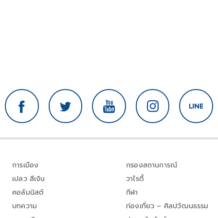
การเมือง
กรองสถานการณ์
เปลว สีเงิน
วาไรตี้
คอลัมนิสต์
กีฬา
บทความ
ท่องเที่ยว – ศิลปวัฒนธรรม