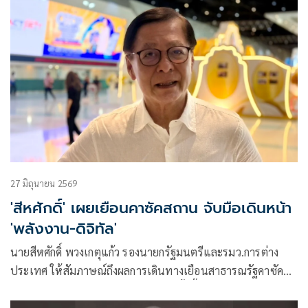
27 มิถุนายน 2569
'สีหศักดิ์' เผยเยือนคาซัคสถาน จับมือเดินหน้า
'พลังงาน-ดิจิทัล'
นายสีหศักดิ์ พวงเกตุแก้ว รองนายกรัฐมนตรีและรมว.การต่าง
ประเทศ ให้สัมภาษณ์ถึงผลการเดินทางเยือนสาธารณรัฐคาซัค
สถานอย่างเป็นทางการ ว่า การเยือนครั้งนี้มีเป้าหมายเพื่อยก
ระดับความสัมพันธ์ระหว่างไทยกับคาซัคสถาน ด้านการเมือง