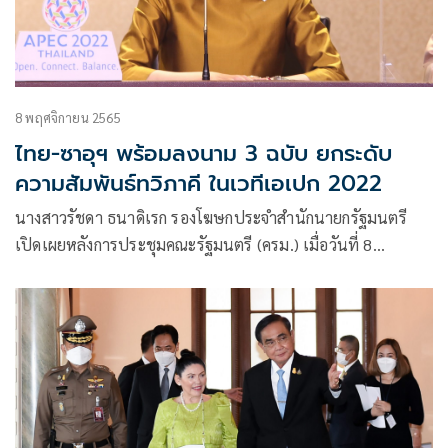
8 พฤศจิกายน 2565
ไทย-ซาอุฯ พร้อมลงนาม 3 ฉบับ ยกระดับ
ความสัมพันธ์ทวิภาคี ในเวทีเอเปก 2022
นางสาวรัชดา ธนาดิเรก รองโฆษกประจำสำนักนายกรัฐมนตรี
เปิดเผยหลังการประชุมคณะรัฐมนตรี (ครม.) เมื่อวันที่ 8
พฤศจิกายน 2565 ครม