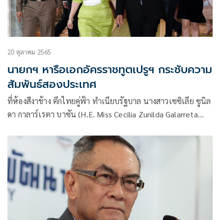
20 ตุลาคม 2565
นายกฯ หารือเอกอัครราชทูตเปรูฯ กระชับความ
สัมพันธ์สองประเทศ
ที่ห้องสีงาช้าง ตึกไทยคู่ฟ้า ทำเนียบรัฐบาล นางสาวเซซิเลีย ซูนิล
ดา กาลาร์เรตา บาซัน (H.E. Miss Cecilia Zunilda Galarreta
Bazán)