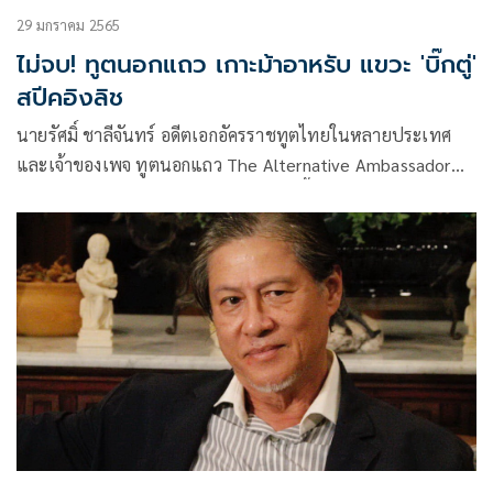
29 มกราคม 2565
ไม่จบ! ทูตนอกแถว เกาะม้าอาหรับ แขวะ 'บิ๊กตู่'
สปีคอิงลิช
นายรัศมิ์ ชาลีจันทร์ อดีตเอกอัครราชทูตไทยในหลายประเทศ
และเจ้าของเพจ ทูตนอกแถว The Alternative Ambassador
Returns โพสต์ข้อความมีรายละเอียดดังนี้