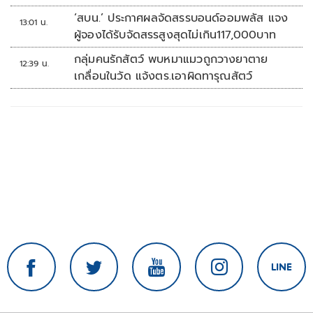
หลายวัน
‘สบน.’ ประกาศผลจัดสรรบอนด์ออมพลัส แจง
13:01 น.
ผู้จองได้รับจัดสรรสูงสุดไม่เกิน117,000บาท
กลุ่มคนรักสัตว์ พบหมาแมวถูกวางยาตาย
12:39 น.
เกลื่อนในวัด แจ้งตร.เอาผิดทารุณสัตว์