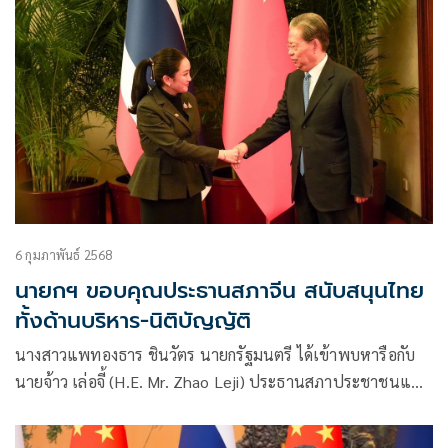
6 กุมภาพันธ์ 2568
นายกฯ ขอบคุณประธานสภาจีน สนับสนุนไทย
ทั้งด้านบริหาร-นิติบัญญัติ
นางสาวแพทองธาร ชินวัตร นายกรัฐมนตรี ได้เข้าพบหารือกับ
นายจ้าว เล่อจี้ (H.E. Mr. Zhao Leji) ประธานสภาประชาชนแห่ง
ชาติสาธารณรัฐประชาชนจีน โดยประธานสภาฯ ได้กล่าวแสดง
ความยินดีที่นายกรัฐมนตรี