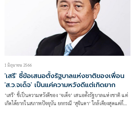
1 มิถุนายน 2566
'เสรี' ชี้ข้อเสนอตั้งรัฐบาลแห่งชาติของเพื่อน
'ส.ว.จเด็จ' เป็นแค่ความหวังดีแต่เกิดยาก
‘เสรี’ ชี้เป็นความหวังดีของ ‘จเด็จ’ เสนอตั้งรัฐบาลแห่งชาติ แต่
เกิดได้ยากในสภาพปัจจุบัน ยกกรณี ‘สุจินดา’ ใกล้เคียงสุดแต่ก็
ไม่ใช่ รบ.แห่งชาติ