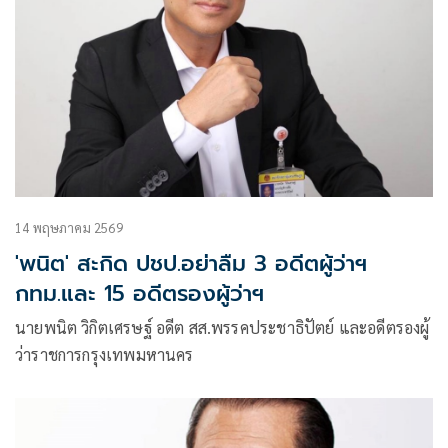
14 พฤษภาคม 2569
'พนิต' สะกิด ปชป.อย่าลืม 3 อดีตผู้ว่าฯ
กทม.และ 15 อดีตรองผู้ว่าฯ
นายพนิต วิกิตเศรษฐ์ อดีต สส.พรรคประชาธิปัตย์ และอดีตรองผู้
ว่าราชการกรุงเทพมหานคร