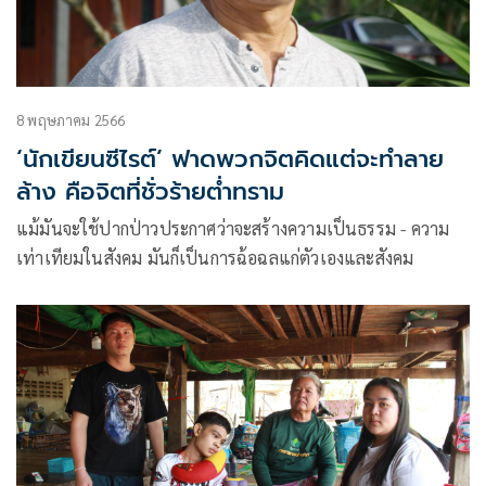
8 พฤษภาคม 2566
‘นักเขียนซีไรต์’ ฟาดพวกจิตคิดแต่จะทำลาย
ล้าง​ คือจิตที่ชั่วร้ายต่ำทราม
แม้มันจะใช้ปากป่าวประกาศว่าจะสร้างความเป็นธรรม​ -​ ความ
เท่าเทียมในสังคม​ มันก็เป็นการฉ้อฉลแก่ตัวเองและสังคม