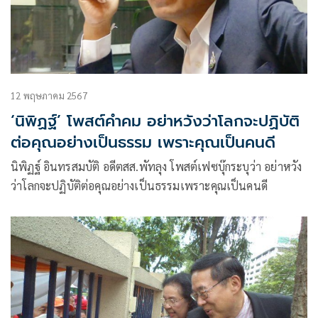
12 พฤษภาคม 2567
‘นิพิฏฐ์’ โพสต์คำคม อย่าหวังว่าโลกจะปฏิบัติ
ต่อคุณอย่างเป็นธรรม เพราะคุณเป็นคนดี
นิพิฏฐ์ อินทรสมบัติ อดีตสส.พัทลุง โพสต์เฟซบุ๊กระบุว่า อย่าหวัง
ว่าโลกจะปฏิบัติต่อคุณอย่างเป็นธรรมเพราะคุณเป็นคนดี