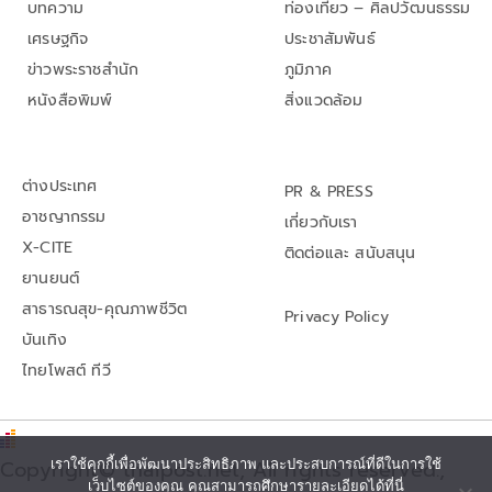
บทความ
ท่องเที่ยว – ศิลปวัฒนธรรม
เศรษฐกิจ
ประชาสัมพันธ์
ข่าวพระราชสำนัก
ภูมิภาค
หนังสือพิมพ์
สิ่งแวดล้อม
ต่างประเทศ
PR & PRESS
อาชญากรรม
เกี่ยวกับเรา
X-CITE
ติดต่อและ สนับสนุน
ยานยนต์
สาธารณสุข-คุณภาพชีวิต
Privacy Policy
บันเทิง
ไทยโพสต์ ทีวี
เราใช้คุกกี้เพื่อพัฒนาประสิทธิภาพ และประสบการณ์ที่ดีในการใช้
Copyright© thaipost.net, All rights reserved.,
เว็บไซต์ของคุณ คุณสามารถศึกษารายละเอียดได้ที่นี่