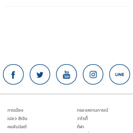
การเมือง
กรองสถานการณ์
เปลว สีเงิน
วาไรตี้
คอลัมนิสต์
กีฬา