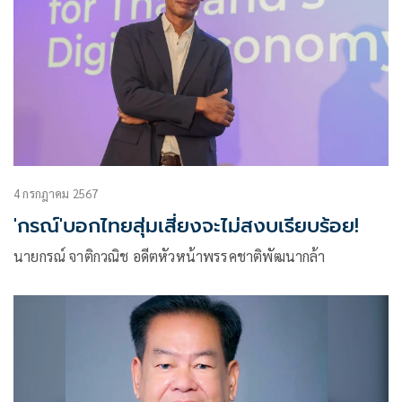
4 กรกฎาคม 2567
'กรณ์'บอกไทยสุ่มเสี่ยงจะไม่สงบเรียบร้อย!
นายกรณ์ จาติกวณิช อดีตหัวหน้าพรรคชาติพัฒนากล้า