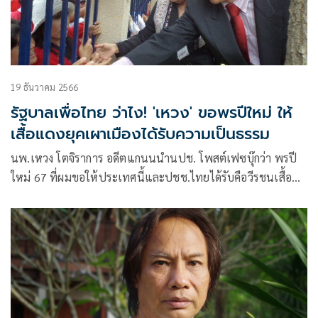
19 ธันวาคม 2566
รัฐบาลเพื่อไทย ว่าไง! 'เหวง' ขอพรปีใหม่ ให้
เสื้อแดงยุคเผาเมืองได้รับความเป็นธรรม
นพ.เหวง โตจิราการ อดีตแกนนนำนปช. โพสต์เฟซบุ๊กว่า พรปี
ใหม่ 67 ที่ผมขอให้ประเทศนี้และปชช.ไทยได้รับคือวีรชนเสื้อ
แดงปี 53 ไ