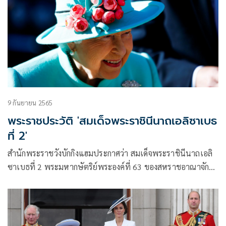
9 กันยายน 2565
พระราชประวัติ 'สมเด็จพระราชินีนาถเอลิซาเบธ
ที่ 2'
สำนักพระราชวังบักกิงแฮมประกาศว่า สมเด็จพระราชินีนาถเอลิ
ซาเบธที่ 2 พระมหากษัตริย์พระองค์ที่ 63 ของสหราชอาณาจักร
เสด็จสวรรคตเมื่อวันพฤหัสที่ 8 กันยายนปี 20