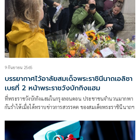
9 กันยายน 2565
บรรยากาศไว้อาลัยสมเด็จพระราชินีนาถเอลิซา
เบธที่ 2 หน้าพระราชวังบักกิงแฮม
ที่พระราชวังบักกิงแฮมในกรุงลอนดอน ประชาชนจำนวนมากพา
กันร่ำไห้เมื่อได้ทราบข่าวการสวรรคต ของสมเด็จพระราชินีนาถฯ