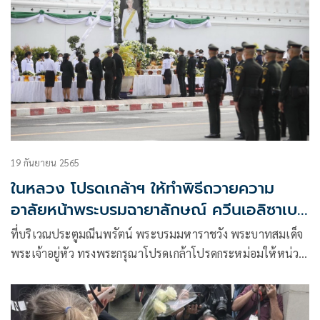
19 กันยายน 2565
ในหลวง โปรดเกล้าฯ ให้ทำพิธีถวายความ
อาลัยหน้าพระบรมฉายาลักษณ์ ควีนเอลิซาเบธ
ที่ 2
ที่บริเวณประตูมณีนพรัตน์ พระบรมมหาราชวัง พระบาทสมเด็จ
พระเจ้าอยู่หัว ทรงพระกรุณาโปรดเกล้าโปรดกระหม่อมให้หน่วย
ราชการในพระองค์ ทำพิธีถวายความอาลัยหน้าพระบรม
ฉายาลักษณ์ในการพระราชพิธีพระบรมศพของสมเด็จพระ
ราชินีนาถเอลิซาเบธที่ 2 แห่งสหราชอาณาจักร