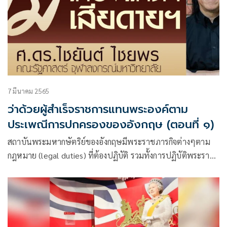
7 มีนาคม 2565
ว่าด้วยผู้สำเร็จราชการแทนพระองค์ตาม
ประเพณีการปกครองของอังกฤษ (ตอนที่ ๑)
สถาบันพระมหากษัตริย์ของอังกฤษมีพระราชภารกิจต่างๆตาม
กฎหมาย (legal duties) ที่ต้องปฏิบัติ รวมทั้งการปฏิบัติพระราช
ภารกิจในพระราชพิธีต่างๆ (ceremonial) และการเป็นตัวแทน
ของประเทศในตำแหน่งประมุขของรัฐ ซึ่งในกรณีของการเป็น
ตัวแทน