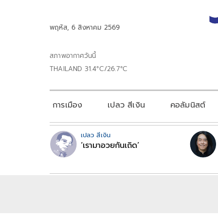
พฤหัส, 6 สิงหาคม 2569
สภาพอากาศวันนี้
THAILAND 31.4°C/26.7°C
การเมือง
เปลว สีเงิน
คอลัมนิสต์
เปลว สีเงิน
‘เรามาอวยกันเถิด’