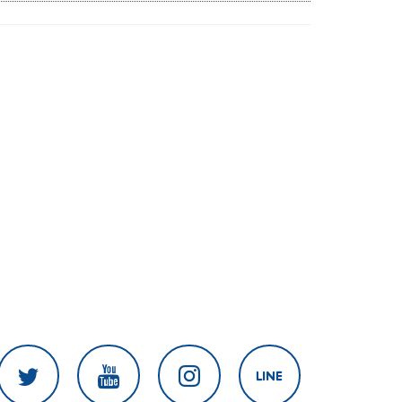
เนิน 350'