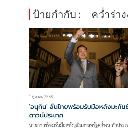
ป้ายกำกับ :
คว่ำร่
1 ตุลาคม 2568
'อนุทิน' ลั่นไทยพร้อมรับมือหลังมะกัน
ดาวน์ประเทศ
นายกฯ พร้อมรับมือหลังวุฒิสภาสหรัฐคว่ำงบ ทำประเ