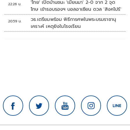
'ไทย' เปิดบ้านชนะ 'เมียนมา' 2-0 จาก 2 จุด
22:26 น.
โทษ เข้ารอบรองฯ บอลอาเซียน ดวล 'สิงคโปร์'
วธ.เตรียมพร้อม พิธีการศพในพระบรมราชานุ
20:59 น.
เคราะห์ เหตุยิงในโรงเรียน