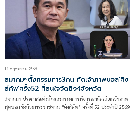
11 พฤษภาคม 2569
สมาคมฯตั้งกรรมการ3คน คัดเจ้าภาพบอล'คิง
ส์คัพ'ครั้ง52 ที่สนใจจัดถึง4จังหวัด
สมาคมฯ ประกาศแต่งตั้งคณะกรรมการพิจารณาคัดเลือกเจ้าภาพ
ฟุตบอล ชิงถ้วยพระราชทาน “คิงส์คัพ” ครั้งที่ 52 ประจำปี 2569