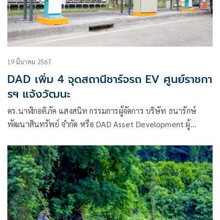
19 มีนาคม 2567
DAD เพิ่ม 4 จุดสถานีชาร์จรถ EV ศูนย์ราชกา
รฯ แจ้งวัฒนะ
ดร.นาฬิกอติภัค แสงสนิท กรรมการผู้จัดการ บริษัท ธนารักษ์
พัฒนาสินทรัพย์ จำกัด หรือ DAD Asset Development ผู้
บริหารโครงการศูนย์ราชการเฉลิมพระเกียรติฯ