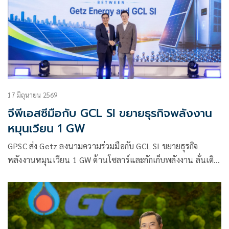
17 มิถุนายน 2569
จีพีเอสซีมือกับ GCL SI ขยายธุรกิจพลังงาน
หมุนเวียน 1 GW
GPSC ส่ง Getz ลงนามความร่วมมือกับ GCL SI ขยายธุรกิจ
พลังงานหมุนเวียน 1 GW ด้านโซลาร์และกักเก็บพลังงาน ลั่นเดิน
หน้า ขับเคลื่อนการเติบโตอย่างยั่งยืนผ่านนวัตกรรมและโซลูชัน
พลังงานคาร์บอนต่ำ