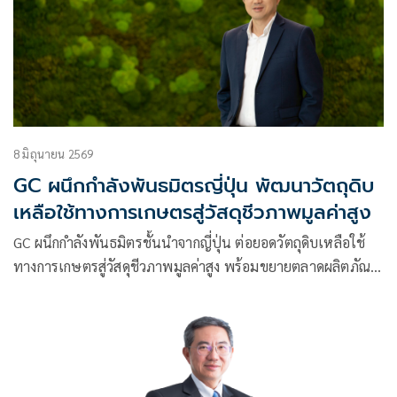
8 มิถุนายน 2569
GC ผนึกกำลังพันธมิตรญี่ปุ่น พัฒนาวัตถุดิบ
เหลือใช้ทางการเกษตรสู่วัสดุชีวภาพมูลค่าสูง
GC ผนึกกำลังพันธมิตรชั้นนำจากญี่ปุ่น ต่อยอดวัตถุดิบเหลือใช้
ทางการเกษตรสู่วัสดุชีวภาพมูลค่าสูง พร้อมขยายตลาดผลิตภัณฑ์
ยกระดับมาบตาพุดให้เป็นฐานอุตสาหกรรมปิโตรเคมีและ
เคมีภัณฑ์ มุ่งใช้ฐานที่แข็งแรงในประเทศไทย เชื่อมโยงทั้งใน
ประเทศและต่างประเทศ