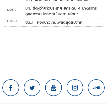
รถเล็กผ่านไม่ได้ วอนหน่วยงานเร่งแก้ไข
มท. สั่งผู้ว่าฯทั่วประเทศ ยกระดับ 4 มาตรการ
19:06 น.
ดูแลความปลอดภัยในสถานศึกษา
19:00 น.
ปืน..!! | ห้องข่าวไทยโพสต์สุดสัปดาห์