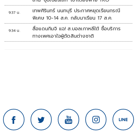
ล้าน 'ซุปเปอร์เล็ก' เข่าเดี้ยงพ่าย TKO
เทพศิรินทร์ นนทบุรี ประกาศหยุดเรียนกรณี
9:37 น.
พิเศษ 10-14 ส.ค. กลับมาเรียน 17 ส.ค.
สื่อแดนกิมจิ แฉ! ส.บอลเกาหลีใต้ ซื้อบริการ
9:34 น.
ทางเพศเอาใจผู้ตัดสินต่างชาติ