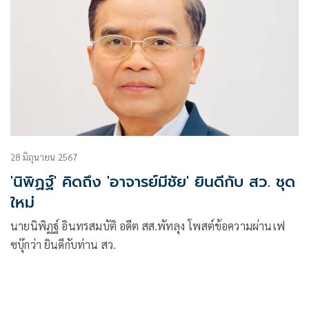
28 มิถุนายน 2567
'นิพิฏฐ์' คิดถึง 'อาจารย์มีชัย' ยินดีกับ สว. ชุด
ใหม่
นายนิพิฏฐ์ อินทรสมบัติ อดีต สส.พัทลุง โพสต์ข้อความผ่านเฟ
ซบุ๊กว่า ยินดีกับท่าน สว.