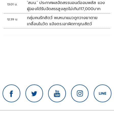
หลายวัน
‘สบน.’ ประกาศผลจัดสรรบอนด์ออมพลัส แจง
13:01 น.
ผู้จองได้รับจัดสรรสูงสุดไม่เกิน117,000บาท
กลุ่มคนรักสัตว์ พบหมาแมวถูกวางยาตาย
12:39 น.
เกลื่อนในวัด แจ้งตร.เอาผิดทารุณสัตว์