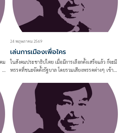
24 พฤษภาคม 2569
เล่นการเมืองเพื่อใคร
งคม
ในสังคมประชาธิปไตย เมื่อมีการเลือกตั้งเสร็จแล้ว ก็จะมี
 ดัง
พรรคที่ชนะจัดตั้งรัฐบาล โดยรวมเสียงพรรคต่างๆ เข้า
าร
ด้วยกันให้มากกว่ากึ่งหนึ่งของจำนวน สส.ในสภา และต้อง
มากกว่ากึ่งหนึ่งมากพอสมควร