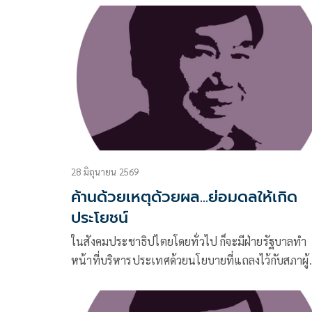
ใช้ไม่ดี รัฐบาลก็ทำหลายอย่างที่ไม่ดี
28 มิถุนายน 2569
ค้านด้วยเหตุด้วยผล...ย่อมดลให้เกิด
ประโยชน์
ในสังคมประชาธิปไตยโดยทั่วไป ก็จะมีฝ่ายรัฐบาลทำ
หน้าที่บริหารประเทศด้วยนโยบายที่แถลงไว้กับสภาผู้
แทนราษฎร และจะทำโครงการต่างๆ เพื่อทำตามสั
ที่หาเสียงไว้ ในขณะเดียวกันก็จะมีฝ่ายค้านทำหน้าที่