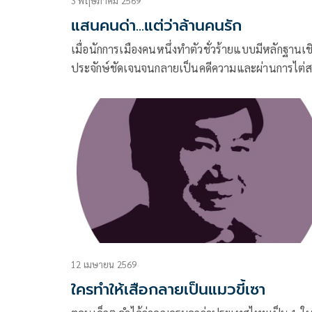
3 พฤษภาคม 2569
แสนคนด่า...แต่ว่าล้านคนรัก
เมื่อนักการเมืองคนหนึ่งทำตัวชั่วร้ายแบบมีหลักฐานเช
ประจักษ์ชัดเจนจนกลายเป็นคดีความและผ่านการไต่
ของศาล จนถูกตัดสินว่ามีความผิดจริงต้องติดคุกติดตา
แต่เขาก็ใช้อำนาจทางการเมืองและทางการเงินเอาช
กระบวนการยุติธรรมของไทย ทำให้กฎหมายไม่ศักดิ์สิทธ
ทำให้คำตัดสินของศาลไร้ความหมาย ประชาชนผู้รัก
ยุติธรรม
12 เมษายน 2569
ใครทำให้เสือกลายเป็นแมวขี้เซา