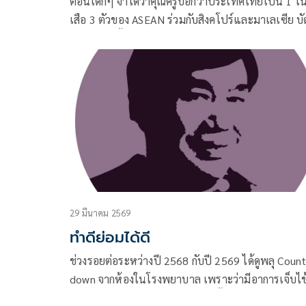
ตอนเด็กๆ จำได้ว่าคุณครูบอกว่าประเทศไทยเป็น 1 ใ
เสือ 3 ตัวของ ASEAN ร่วมกับสิงคโปร์และมาเลเซีย บัด
2 ประเทศนั้นก็ยังคงเป็นเสือ มีความเจริญก้าวหน้าเพิ
ขึ้นเรื่อยๆ
29 มีนาคม 2569
ทำดีย่อมได้ดี
ช่วงรอยต่อระหว่างปี 2568 กับปี 2569 ได้ดูพลุ Coun
down จากห้องในโรงพยาบาล เพราะว่ามีอาการเจ็บไข
อย่างรุนแรง ต้องเข้าโรงพยาบาลตั้งแต่วันที่ 11 ธันว