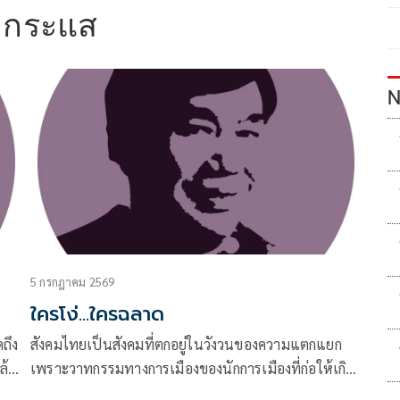
อกระแส
N
5 กรกฎาคม 2569
ใครโง่...ใครฉลาด
ดถึง
สังคมไทยเป็นสังคมที่ตกอยู่ในวังวนของความแตกแยก
ล้ว
เพราะวาทกรรมทางการเมืองของนักการเมืองที่ก่อให้เกิด
ปก็
จุดยืนทางการเมืองที่ต่างกัน ขอเรียกว่าจุดยืนทางการ