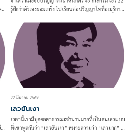
น
จำได้ว่าเมื่อจบปริญญาตรีน้ำหนักตัว 49 กิโลกรัม เอว 22
นี้
รู้สึกว่าตัวเองผอมเกร็ง ไปเรียนต่อปริญญาโทที่อเมริกา
่ม
ครั้งแรก กลับมาน้ำหนักตัว 55 กิโลกรัม ก็รู้สึกว่าดูดีขึ้นไม่
อ้วนไม่ผอม สอนอยู่ 2 ปี
22 มีนาคม 2569
เลวยันเงา
t
เวลานี้เรามีบุคคลสาธารณะจำนวนมากที่เป็นคนเลวแบบ
้
ที่เขาพูดกันว่า “เลวยันเงา” หมายความว่า “เลวมาก” ไม่
าคม
เพียงแต่ตัวเองเลว แม้แต่ “เงา” ก็เลว สำหรับคน