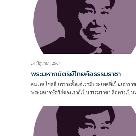
สอบการทำงานของรัฐบาล
14 มิถุนายน 2569
พระมหากษัตริย์ไทยคือธรรมราชา
คนไทยโชคดี เพราะตั้งแต่เรามีประเทศที่เป็นเอกรา
พระมหากษัตริย์ของเราก็เป็นธรรมราชา คือทรงเป็น
ราชาที่ทรงธรรม ทรงมีทศพิธราชธรรมเป็นหลักธรรม
ประการที่พระมหากษัตริย์ของเราทรงยึดถือปฏิบัติเพื่
ประโยชน์สุขของอาณา