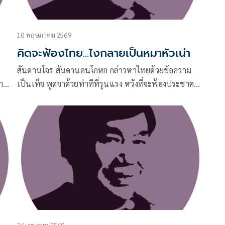
10 พฤษภาคม 2569
คิดจะฟ้องไทย...ไงกลายเป็นหมาหัวเน่า
สันดานโจร สันดานคนโกหก กล่าวหาไทยด้วยข้อความ
่าน
เป็นเท็จ พูดจาด้วยท่าทีที่รุนแรง หวังที่จะฟ้องประชาคม
โลกให้ช่วยรุมประณามไทย ดรามาว่าข้อพิพาทระหว่าง
เขากับเราในเวลานี้ ไทยเราเป็นคนเริ่มต้น ไทยเราเป็น
ผู้ใหญ่รังแกเด็กอย่างไร้มนุษยธรรม ดรามาทำตัวเป็นผู้ถูก
กระทำที่น่าสงสาร ใช้คนแก่