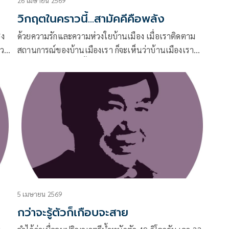
26 เมษายน 2569
วิกฤตในคราวนี้...สามัคคีคือพลัง
ิง
ด้วยความรักและความห่วงใยบ้านเมือง เมื่อเราติดตาม
สวน
สถานการณ์ของบ้านเมืองเรา ก็จะเห็นว่าบ้านเมืองเรา
ราง
กำลังเผชิญกับวิกฤตทั้งศึกนอกและศึกในที่พวกเราต้อง
นะ
สามัคคีและร่วมมือกันในการฝ่าวิกฤตครั้งนี้
ิ์
ความ
5 เมษายน 2569
กว่าจะรู้ตัวก็เกือบจะสาย