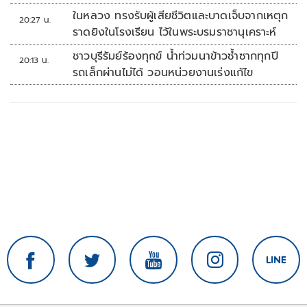
ในหลวง ทรงรับผู้เสียชีวิตและบาดเจ็บจากเหตุก
20:27 น.
ราดยิงในโรงเรียน ไว้ในพระบรมราชานุเคราะห์
ชาวบุรีรัมย์ร้องทุกข์ น้ำท่วมนาข้าวซ้ำซากทุกปี
20:13 น.
รถเล็กผ่านไม่ได้ วอนหน่วยงานเร่งแก้ไข