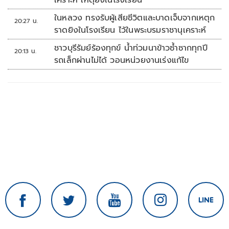
เคราะห์ เหตุยิงในโรงเรียน
ในหลวง ทรงรับผู้เสียชีวิตและบาดเจ็บจากเหตุก
20:27 น.
ราดยิงในโรงเรียน ไว้ในพระบรมราชานุเคราะห์
ชาวบุรีรัมย์ร้องทุกข์ น้ำท่วมนาข้าวซ้ำซากทุกปี
20:13 น.
รถเล็กผ่านไม่ได้ วอนหน่วยงานเร่งแก้ไข