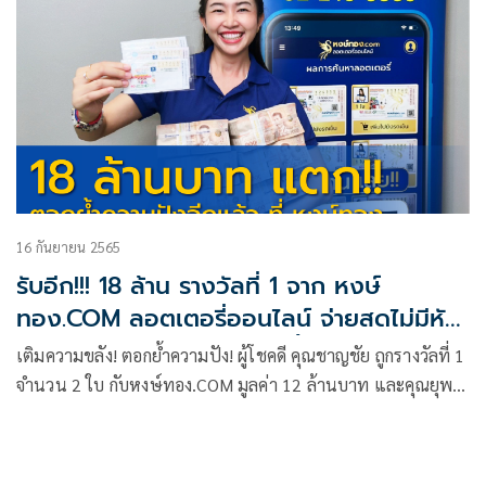
16 กันยายน 2565
รับอีก!!! 18 ล้าน รางวัลที่ 1 จาก หงษ์
ทอง.COM ลอตเตอรี่ออนไลน์ จ่ายสดไม่มีหัก
พร้อมผู้โชคดีถูกรางวัลงวดนี้รวมกว่า 100
เติมความขลัง! ตอกย้ำความปัง! ผู้โชคดี คุณชาญชัย ถูกรางวัลที่ 1
ล้านบาท
จำนวน 2 ใบ กับหงษ์ทอง.COM มูลค่า 12 ล้านบาท และคุณยุพา
ถูกรางวัลที่ 1 จำนวน 1 ใบ