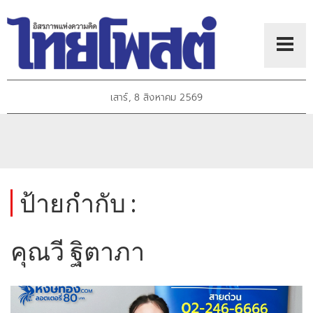
เสาร์, 8 สิงหาคม 2569
ป้ายกำกับ :
คุณวี ฐิตาภา