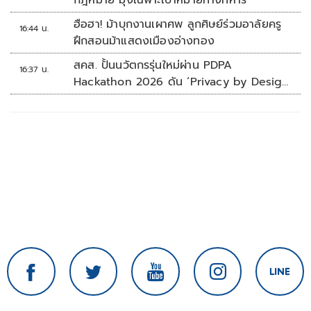
กฎหมาย มุ่งเฉพาะเป้าหมายทางทหาร
ฮือฮา! ม้าบุกงานเผาศพ ลูกศิษย์ร่วมอาลัยครู
16:44 น.
ฝึกสอนม้าแสดงเมืองอ่างทอง
สคส. ปั้นนวัตกรรุ่นใหม่ผ่าน PDPA
16:37 น.
Hackathon 2026 ดัน ‘Privacy by Design
for all’ สู่โซลูชันคุ้มครองข้อมูลส่วนบุคคลที่
ใช้ได้จริง