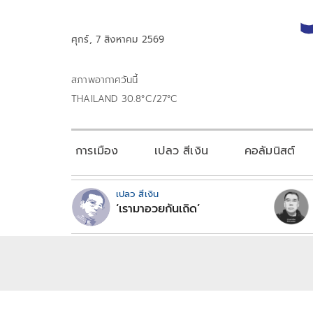
ศุกร์, 7 สิงหาคม 2569
สภาพอากาศวันนี้
THAILAND 30.8°C/27°C
การเมือง
เปลว สีเงิน
คอลัมนิสต์
เปลว สีเงิน
‘เรามาอวยกันเถิด’