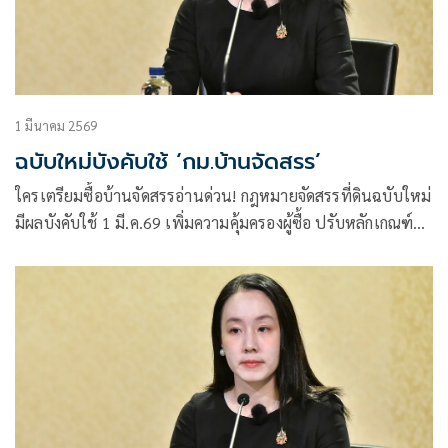
1 มีนาคม 2569
ฉบับใหม่บังคับใช้ ‘กม.บ้านจัดสรร’
ใครเตรียมซื้อบ้านจัดสรรอ่านด่วน! กฎหมายจัดสรรที่ดินฉบับใหม่
มีผลบังคับใช้ 1 มี.ค.69 เพิ่มความคุ้มครองผู้ซื้อ ปรับหลักเกณฑ์
การจัดเก็บค่าส่วนกลางใหม่