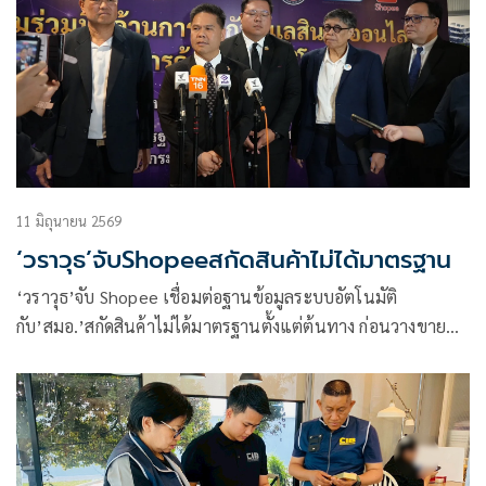
11 มิถุนายน 2569
‘วราวุธ’จับShopeeสกัดสินค้าไม่ได้มาตรฐาน
‘วราวุธ’จับ Shopee เชื่อมต่อฐานข้อมูลระบบอัตโนมัติ
กับ’สมอ.’สกัดสินค้าไม่ได้มาตรฐานตั้งแต่ต้นทาง ก่อนวางขายบน
แพลตฟอร์ม