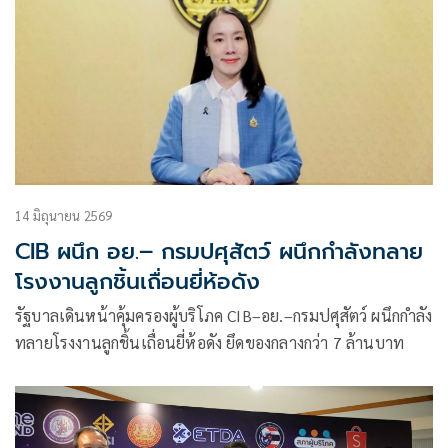
14 มิถุนายน 2569
CIB ผนึก อย.– กรมปศุสัตว์ ผนึกกำลังทลาย
โรงงานลูกชิ้นเถื่อนยี่ห้อดัง
รัฐบาลเดินหน้าคุ้มครองผู้บริโภค CIB–อย.–กรมปศุสัตว์ ผนึกกำลัง
ทลายโรงงานลูกชิ้นเถื่อนยี่ห้อดัง ยึดของกลางกว่า 7 ล้านบาท