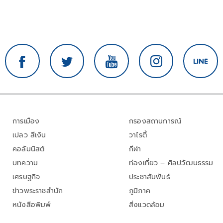
การเมือง
กรองสถานการณ์
เปลว สีเงิน
วาไรตี้
คอลัมนิสต์
กีฬา
บทความ
ท่องเที่ยว – ศิลปวัฒนธรรม
เศรษฐกิจ
ประชาสัมพันธ์
ข่าวพระราชสำนัก
ภูมิภาค
หนังสือพิมพ์
สิ่งแวดล้อม