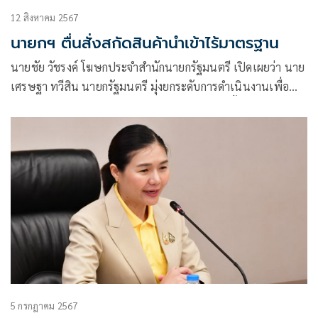
12 สิงหาคม 2567
นายกฯ ตื่นสั่งสกัดสินค้านำเข้าไร้มาตรฐาน
นายชัย วัชรงค์ โฆษกประจำสำนักนายกรัฐมนตรี เปิดเผยว่า นาย
เศรษฐา ทวีสิน นายกรัฐมนตรี มุ่งยกระดับการดำเนินงานเพื่อ
คุ้มครองผู้ประกอบการและผู้บริโภคของไทย สกัดกั้นสินค้านำเข้า
ที่ไม่ได้มาตรฐาน ละเมิดลิขสิทธิ์ และสินค้าผิดกฎหมายอย่าง
เคร่งครัด
5 กรกฎาคม 2567