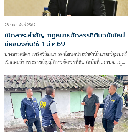
28 กุมภาพันธ์ 2569
เปิดสาระสำคัญ กฎหมายจัดสรรที่ดินฉบับใหม่
มีผลบังคับใช้ 1 มี.ค.69
นางสาวลลิดา เพริศวิวัฒนา รองโฆษกประจำสำนักนายกรัฐมนตรี
เปิดเผยว่า พระราชบัญญัติการจัดสรรที่ดิน (ฉบับที่ 3) พ.ศ. 2568
ซึ่งจะมีผลบังคับใช้ตั้งแต่วันที่ 1 มีนาคม 2569 เป็นต้นไป ทั้งนี้
การแก้ไขกฎหมายครั้งนี้มีเป้าหมายสำคัญเพื่อ