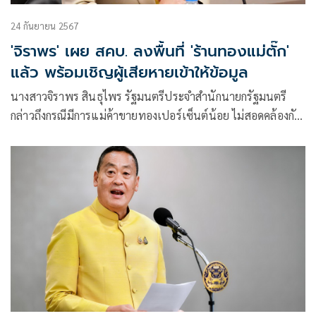
24 กันยายน 2567
'จิราพร' เผย สคบ. ลงพื้นที่ 'ร้านทองแม่ตั๊ก'
แล้ว พร้อมเชิญผู้เสียหายเข้าให้ข้อมูล
นางสาวจิราพร สินธุไพร รัฐมนตรีประจำสำนักนายกรัฐมนตรี
กล่าวถึงกรณีมีการแม่ค้าขายทองเปอร์เซ็นต์น้อย ไม่สอดคล้องกับ
ราคา ผ่านทางแพลตฟอร์มออนไลน์ ซึ่งมีการเรียกร้องให้
สำนักงานคณะกรรมการคุ้มครองผู้บริโภค (สคบ.)