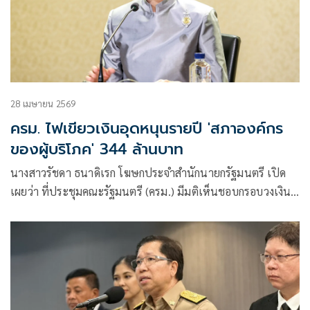
28 เมษายน 2569
ครม. ไฟเขียวเงินอุดหนุนรายปี 'สภาองค์กร
ของผู้บริโภค' 344 ล้านบาท
นางสาวรัชดา ธนาดิเรก โฆษกประจำสำนักนายกรัฐมนตรี เปิด
เผยว่า ที่ประชุมคณะรัฐมนตรี (ครม.) มีมติเห็นชอบกรอบวงเงิน
การขอรับการจัดสรรเงินอุดหนุนเป็นรายปี เป็นการจ่ายขาดให้
แก่สภาองค์กรของผู้บริโภค