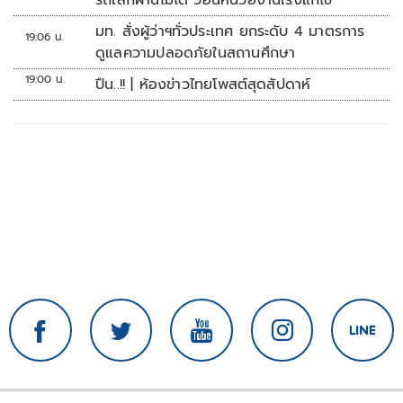
รถเล็กผ่านไม่ได้ วอนหน่วยงานเร่งแก้ไข
มท. สั่งผู้ว่าฯทั่วประเทศ ยกระดับ 4 มาตรการ
19:06 น.
ดูแลความปลอดภัยในสถานศึกษา
19:00 น.
ปืน..!! | ห้องข่าวไทยโพสต์สุดสัปดาห์