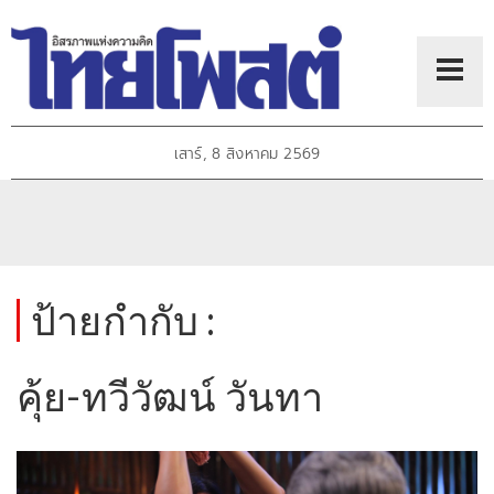
เสาร์, 8 สิงหาคม 2569
ป้ายกำกับ :
คุ้ย-ทวีวัฒน์ วันทา