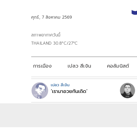
ศุกร์, 7 สิงหาคม 2569
สภาพอากาศวันนี้
THAILAND 30.8°C/27°C
การเมือง
เปลว สีเงิน
คอลัมนิสต์
เปลว สีเงิน
‘เรามาอวยกันเถิด’