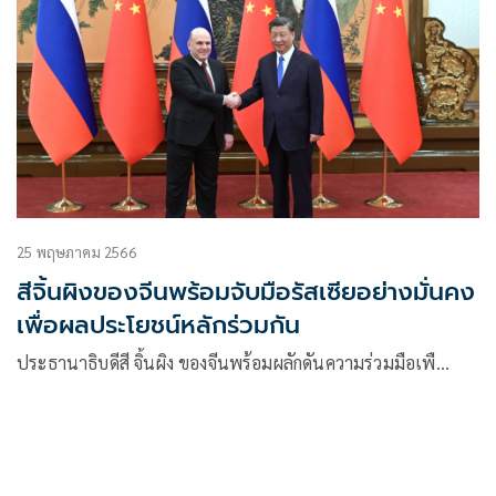
25 พฤษภาคม 2566
สีจิ้นผิงของจีนพร้อมจับมือรัสเซียอย่างมั่นคง
เพื่อผลประโยชน์หลักร่วมกัน
ประธานาธิบดีสี จิ้นผิง ของจีนพร้อมผลักดันความร่วมมือเพื…