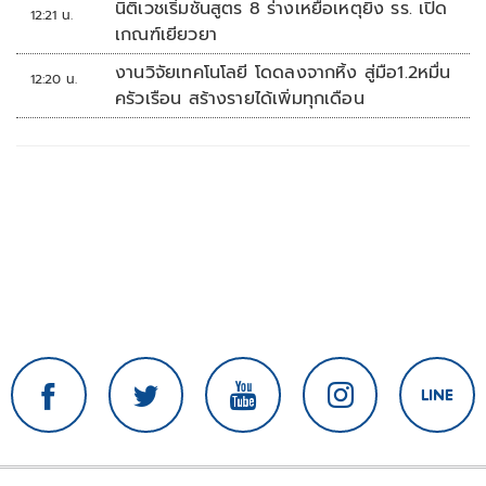
นิติเวชเริ่มชันสูตร 8 ร่างเหยื่อเหตุยิง รร. เปิด
12:21 น.
เกณฑ์เยียวยา
งานวิจัยเทคโนโลยี โดดลงจากหิ้ง สู่มือ1.2หมื่น
12:20 น.
ครัวเรือน สร้างรายได้เพิ่มทุกเดือน