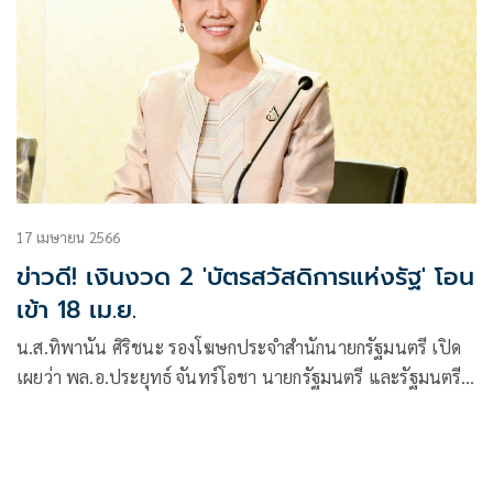
17 เมษายน 2566
ข่าวดี! เงินงวด 2 'บัตรสวัสดิการแห่งรัฐ' โอน
เข้า 18 เม.ย.
น.ส.ทิพานัน ศิริชนะ รองโฆษกประจำสำนักนายกรัฐมนตรี เปิด
เผยว่า พล.อ.ประยุทธ์ จันทร์โอชา นายกรัฐมนตรี และรัฐมนตรี
ว่าการกระทรวงกลาโหม