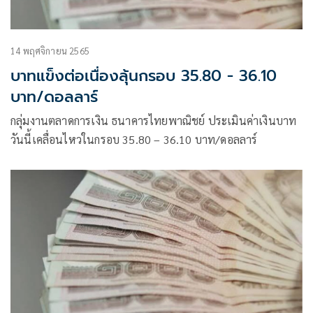
14 พฤศจิกายน 2565
บาทแข็งต่อเนื่องลุ้นกรอบ 35.80 - 36.10
บาท/ดอลลาร์
กลุ่มงานตลาดการเงิน ธนาคารไทยพาณิชย์ ประเมินค่าเงินบาท
วันนี้เคลื่อนไหวในกรอบ 35.80 – 36.10 บาท/ดอลลาร์