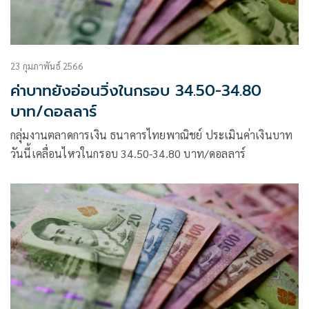
23 กุมภาพันธ์ 2566
ค่าบาทยังอ่อนวิ่งในกรอบ 34.50-34.80
บาท/ดอลลาร์
กลุ่มงานตลาดการเงิน ธนาคารไทยพาณิชย์ ประเมินค่าเงินบาท
วันนี้เคลื่อนไหวในกรอบ 34.50-34.80 บาท/ดอลลาร์