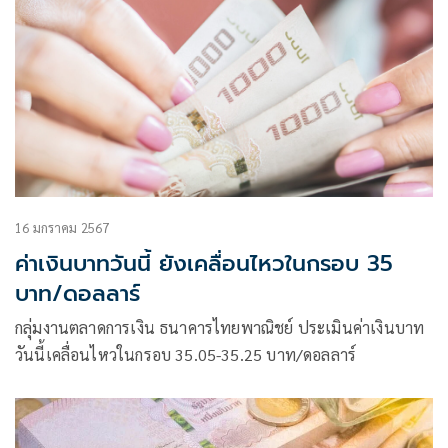
16 มกราคม 2567
ค่าเงินบาทวันนี้ ยังเคลื่อนไหวในกรอบ 35
บาท/ดอลลาร์
กลุ่มงานตลาดการเงิน ธนาคารไทยพาณิชย์ ประเมินค่าเงินบาท
วันนี้เคลื่อนไหวในกรอบ 35.05-35.25 บาท/ดอลลาร์