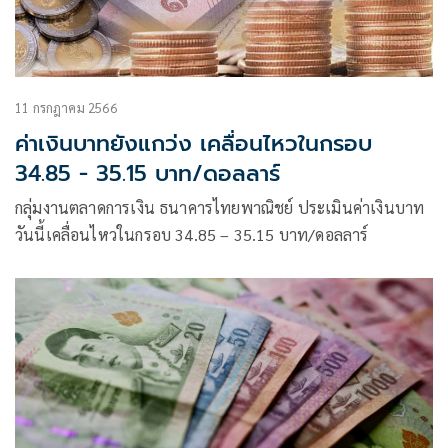
11 กรกฎาคม 2566
ค่าเงินบาทยังแกว่ง เคลื่อนไหวในกรอบ
34.85 - 35.15 บาท/ดอลลาร์
กลุ่มงานตลาดการเงิน ธนาคารไทยพาณิชย์ ประเมินค่าเงินบาท
วันนี้เคลื่อนไหวในกรอบ 34.85 – 35.15 บาท/ดอลลาร์