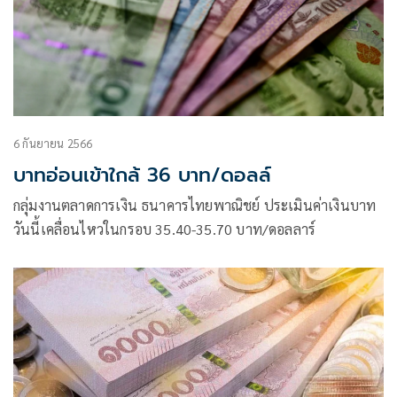
6 กันยายน 2566
บาทอ่อนเข้าใกล้ 36 บาท/ดอลล์
กลุ่มงานตลาดการเงิน ธนาคารไทยพาณิชย์ ประเมินค่าเงินบาท
วันนี้เคลื่อนไหวในกรอบ 35.40-35.70 บาท/ดอลลาร์