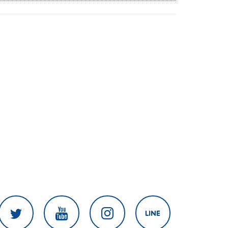
สงครามในภูมิภาค