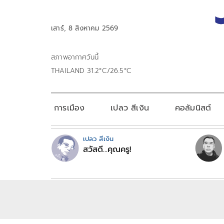
เสาร์, 8 สิงหาคม 2569
สภาพอากาศวันนี้
THAILAND 31.2°C/26.5°C
การเมือง
เปลว สีเงิน
คอลัมนิสต์
เปลว สีเงิน
สวัสดี...คุณครู!