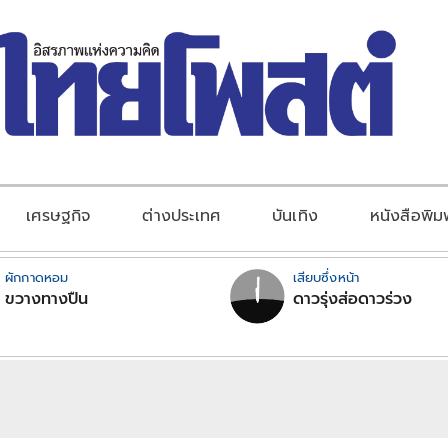
เศรษฐกิจ
ต่างประเทศ
บันเทิง
หนังสือพิม
ผักกาดหอม
เสียบซึ่งหน้า
ขวางทางปืน
ดาวรุ่งส่อดาวร่วง