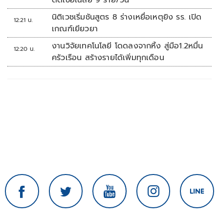
ติดเชื้อเฉลี่ย 9 ราย/วัน
นิติเวชเริ่มชันสูตร 8 ร่างเหยื่อเหตุยิง รร. เปิด
12:21 น.
เกณฑ์เยียวยา
งานวิจัยเทคโนโลยี โดดลงจากหิ้ง สู่มือ1.2หมื่น
12:20 น.
ครัวเรือน สร้างรายได้เพิ่มทุกเดือน