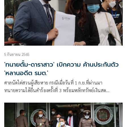
5 กันยายน 2565
'ทนายตั้ม-ดาราสาว' เบิกความ ค้านประกันตัว
'หลานอดีต รมต.'
ศาลนัดไต่สวนผู้เสียหาย กรณีเมื่อวันที่ 1 ก.ย.ที่ผ่านมา
ทนายความได้ยื่นคำร้องครั้งที่ 3 พร้อมหลักทรัพย์เงินสด
400,000 บาท ขอประกันตัวนายอภิดิสร์ หรือเอ็ม อินทุลักษณ์
อายุ 33 ปี