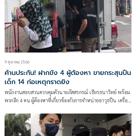
9 ตุลาคม 2566
ค้านประกัน! ฝากขัง 4 ผู้ต้องหา ขายกระสุนปืน
เด็ก 14 ก่อเหตุกราดยิง
พนักงานสอบสวนควบคุมตัวนายภัสสรกรณ์ เธียรธนาวิทย์ พร้อม
พวกอีก 4 คน ผู้ต้องหาที่เกี่ยวข้องกับการจำหน่ายอาวุธปืน เครื่อง
กระสุนให้ เด็กชายอายุ 14 ปี