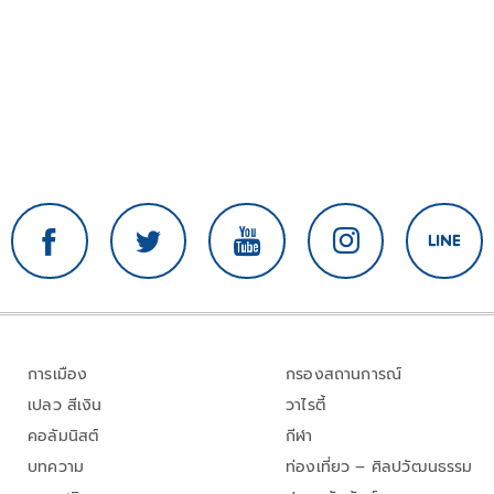
การเมือง
กรองสถานการณ์
เปลว สีเงิน
วาไรตี้
คอลัมนิสต์
กีฬา
บทความ
ท่องเที่ยว – ศิลปวัฒนธรรม