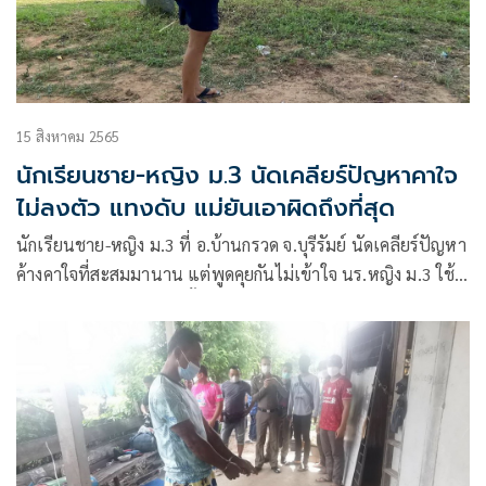
15 สิงหาคม 2565
นักเรียนชาย-หญิง ม.3 นัดเคลียร์ปัญหาคาใจ​
ไม่ลงตัว​ แทงดับ​ แม่ยันเอาผิดถึงที่สุด
นักเรียนชาย-หญิง ม.3 ที่ อ.บ้านกรวด จ.บุรีรัมย์ นัดเคลียร์ปัญหา
ค้างคาใจที่สะสมมานาน แต่พูดคุยกันไม่เข้าใจ นร.หญิง ม.3 ใช้
มีดที่พกติดตัวมาแทงตัดขั้วหัวใจเยาวชนชายที่มีลักษณะเป็นสาว
ประเภทสองดับคาศาลากลาง