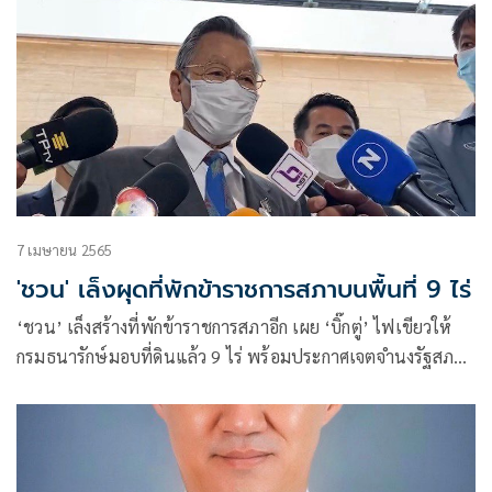
7 เมษายน 2565
'ชวน' เล็งผุดที่พักข้าราชการสภาบนพื้นที่ 9 ไร่
‘ชวน’ เล็งสร้างที่พักข้าราชการสภาอีก เผย ‘บิ๊กตู่’ ไฟเขียวให้
กรมธนารักษ์มอบที่ดินแล้ว 9 ไร่ พร้อมประกาศเจตจำนงรัฐสภา
สำนักงานสีเขียว