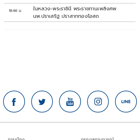
ในหลวง-พระราชินี พระราชทานเพลิงศพ
18:46 น.
นพ.ปราเสริฐ ปราสาททองโอสถ
การเมือง
กรองสถานการณ์