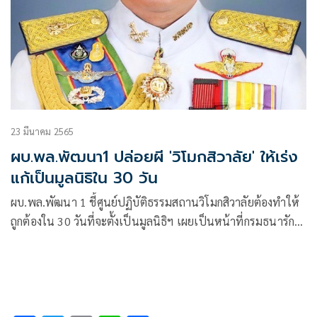
23 มีนาคม 2565
ผบ.พล.พัฒนา1 ปล่อยผี 'วิโมกสิวาลัย' ให้เร่ง
แก้เป็นมูลนิธิใน 30 วัน
ผบ.พล.พัฒนา 1 ชี้ศูนย์ปฏิบัติธรรมสถานวิโมกสิวาลัยต้องทำให้
ถูกต้องใน 30 วันที่จะตั้งเป็นมูลนิธิฯ เผยเป็นหน้าที่กรมธนารักษ์
เรียกเก็บค่าเช่าย้อนหลัง บอกไม่แจ้งดำเนินคดี เพราะหวั่น
กระทบชาวบ้าน