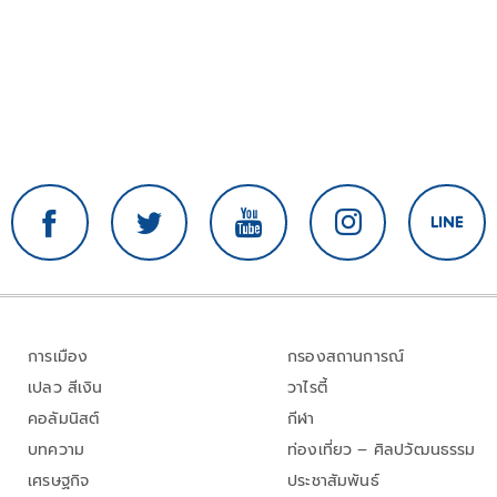
การเมือง
กรองสถานการณ์
เปลว สีเงิน
วาไรตี้
คอลัมนิสต์
กีฬา
บทความ
ท่องเที่ยว – ศิลปวัฒนธรรม
เศรษฐกิจ
ประชาสัมพันธ์