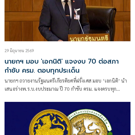
29 มิถุนายน 2569
นายกฯ มอบ 'เอกนิติ' แจงงบ 70 ต่อสภา
กำชับ ครม. ตอบทุกประเด็น
นายกฯ ถวายงานรัฐมนตรีเกียรติยศที่ฝรั่งเศส มอบ ‘เอกนิติ’ นำ
เสนอร่างพ.ร.บ.งบประมาณ ปี 70 กำชับ ครม. แจงครบทุก
ประเด็น