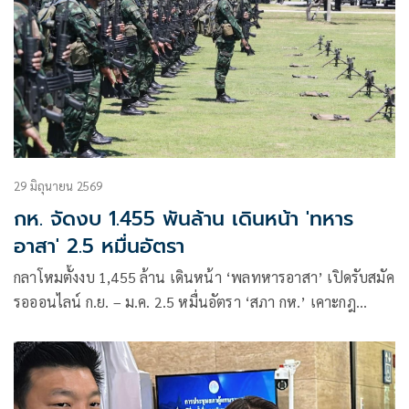
29 มิถุนายน 2569
กห. จัดงบ 1.455 พันล้าน เดินหน้า 'ทหาร
อาสา' 2.5 หมื่นอัตรา
กลาโหมตั้งงบ 1,455 ล้าน เดินหน้า ‘พลทหารอาสา’ เปิดรับสมัค
รอออนไลน์ ก.ย. – ม.ค. 2.5 หมื่นอัตรา ‘สภา กห.’ เคาะกฎ
กระทรวงรองรับ เตรียมหารือกรมบัญชีกลางสัปดาห์หน้า