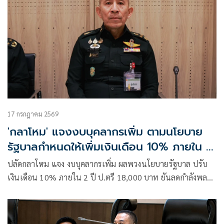
17 กรกฎาคม 2569
'กลาโหม' แจงงบบุคลากรเพิ่ม ตามนโยบาย
รัฐบาลกำหนดให้เพิ่มเงินเดือน 10% ภายใน 2
ปี
ปลัดกลาโหม แจง งบบุคลากรเพิ่ม ผลพวงนโยบายรัฐบาล ปรับ
เงินเดือน 10% ภายใน 2 ปี ป.ตรี 18,000 บาท ยันลดกำลังพล
แล้ว 10,274 นาย ส่วน นายพล เป็นตามแผน เชื่อโครงการพล
ทหารอาสา หากเป็นตามเป้า ลด-เลิกเกณฑ์มีนัย