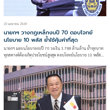
ภูมิภาคตะวันออกกลาง
20 เมษายน 2569
นายกฯ วางกฎเหล็กงบปี 70 ตอบโจทย์
นโยบาย 10 พลัส ย้ำใช้คุ้มค่าที่สุด
นายกฯ มอบนโยบายงบปี 70 วงเงิน 3.788 ล้านล้าน ย้ำทุกบาท
ทุกสตางค์ต้องเกิดประโยชน์สูงสุด ตอบโจทย์นโยบาย 10 พลัส
วางกฎเหล็กเพิ่มขึ้นไม่เกิน 20% ยันรัฐบาลยึดหลักทำงาน 3
ประการ