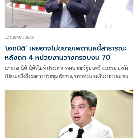
22 เมษายน 2569
'เอกนิติ' เผยอาจไม่ขยายเพดานหนี้สาธารณะ
หลังถก 4 หน่วยงานวางกรอบงบ 70
นายเอกนิติ นิติทัณฑ์ประภาศ รองนายกรัฐมนตรี และรมว.คลัง
เปิดเผยถึงถึงผลการประชุมพิจารณาทบทวนวงเงินงบประมาณ
รายจ่ายประจำปี งบประมาณปี 2570 ร่วมกับ 4 หน่วยงาน
เศรษฐกิจ ที่มี นายอนุทิน ชาญวีรกูล