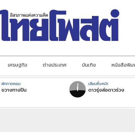
เศรษฐกิจ
ต่างประเทศ
บันเทิง
หนังสือพิม
ผักกาดหอม
เสียบซึ่งหน้า
ขวางทางปืน
ดาวรุ่งส่อดาวร่วง