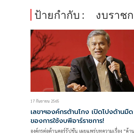
ป้ายกำกับ :
งบราชก
17 กันยายน 2565
เลขาฯองค์กรต้านโกง เปิดโปงด้านมืด
ของการใช้งบพีอาร์ราชการ!
องค์กรต่อต้านคอร์รัปชัน เผยแพร่บทความเรื่อง “ด้า