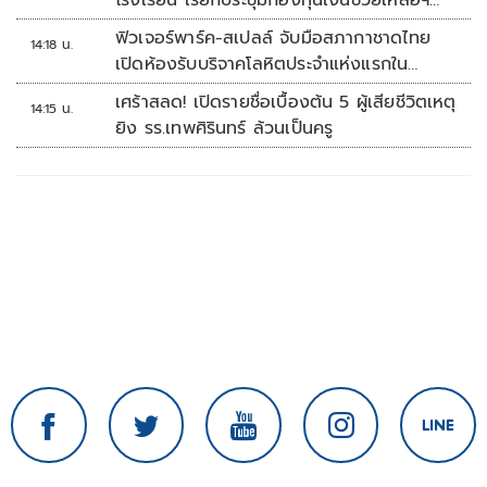
โรงเรียน เรียกประชุมกองทุนเงินช่วยเหลือฯ
ทันที
ฟิวเจอร์พาร์ค-สเปลล์ จับมือสภากาชาดไทย
14:18 น.
เปิดห้องรับบริจาคโลหิตประจำแห่งแรกใน
ศูนย์การค้าปทุมธานี
เศร้าสลด! เปิดรายชื่อเบื้องต้น 5 ผู้เสียชีวิตเหตุ
14:15 น.
ยิง รร.เทพศิรินทร์ ล้วนเป็นครู