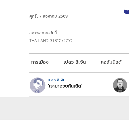
ศุกร์, 7 สิงหาคม 2569
สภาพอากาศวันนี้
THAILAND 31.3°C/27°C
การเมือง
เปลว สีเงิน
คอลัมนิสต์
เปลว สีเงิน
‘เรามาอวยกันเถิด’