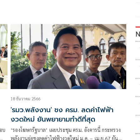
่
N
18 ธันวาคม 2566
'รมว.พลังงาน' ชง ครม. ลดค่าไฟฟ้า
งวดใหม่ ยันพยายามทำดีที่สุด
รอบ
‘รองโฆษกรัฐบาล’ เผยประชุม ครม. อังคารนี้ กระทรวง
พลังงานจ่อชงลดค่าไฟฟ้างวดใหม่ ม.ค. – เม.ย.67 ยัน