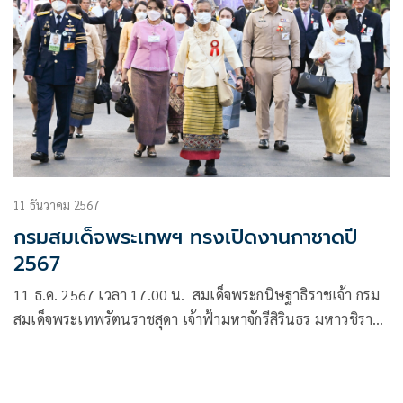
11 ธันวาคม 2567
กรมสมเด็จพระเทพฯ ทรงเปิดงานกาชาดปี
2567
11 ธ.ค. 2567 เวลา 17.00 น. สมเด็จพระกนิษฐาธิราชเจ้า กรม
สมเด็จพระเทพรัตนราชสุดา เจ้าฟ้ามหาจักรีสิรินธร มหาวชิราลง
กรณวรราชภักดี สิริกิจการิณีพีรยพัฒน รัฐสีมาคุณากรปิยชาติ
สยามบรมราชกุมารี อุปนายิกาผู้อำนวยการสภากาชาดไทย เสด็จ
พระราชดำเนินไปทรงเปิดงานกาชาดประจำปี 2567 ภายใต้