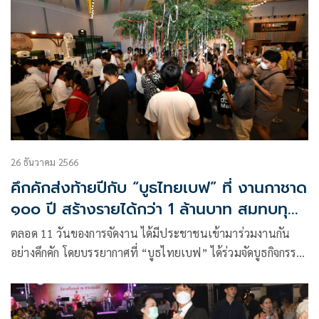
26 ธันวาคม 2566
คึกคักส่งท้ายปีกับ “บูธไทยเบฟ” ที่ งานกาชาด
๑๐๐ ปี สร้างรายได้กว่า 1 ล้านบาท สมทบทุน
สภากาชาดไทย
ตลอด 11 วันของการจัดงาน ได้มีประชาชนเข้ามาร่วมงานกัน
อย่างคึกคัก โดยบรรยากาศที่ “บูธไทยเบฟ” ได้ร่วมจัดบูธกิจกรรม
เพื่อร่วมส่งมอบความสุข