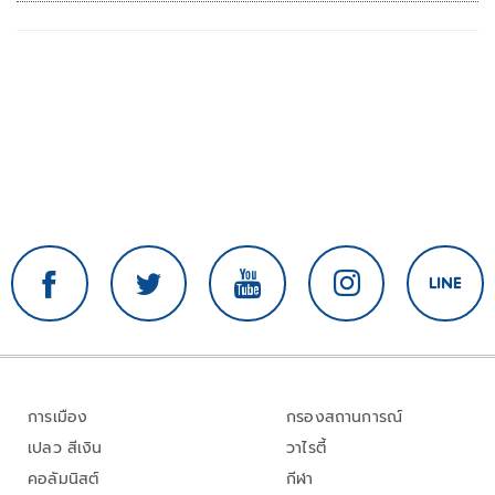
การเมือง
กรองสถานการณ์
เปลว สีเงิน
วาไรตี้
คอลัมนิสต์
กีฬา