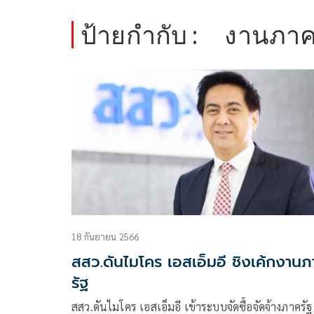
ป้ายกำกับ :
งานภาค
18 กันยายน 2566
สสว.ดันไมโคร เอสเอ็มอี ชิงเค้กงานภ
รัฐ
สสว.ดันไมโคร เอสเอ็มอี เข้าระบบจัดซื้อจัดจ้างภาครัฐ