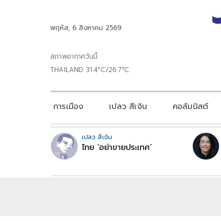
พฤหัส, 6 สิงหาคม 2569
สภาพอากาศวันนี้
THAILAND 31.4°C/26.7°C
การเมือง
เปลว สีเงิน
คอลัมนิสต์
เปลว สีเงิน
ไทย ‘อย่าขายประเทศ’