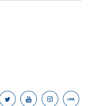
ความมั่นคงปลอดภัยข้อมูลภาครัฐทั้ง
ระบบ