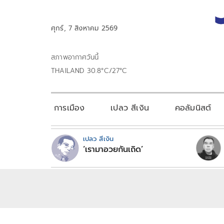
ศุกร์, 7 สิงหาคม 2569
สภาพอากาศวันนี้
THAILAND 30.8°C/27°C
การเมือง
เปลว สีเงิน
คอลัมนิสต์
เปลว สีเงิน
‘เรามาอวยกันเถิด’