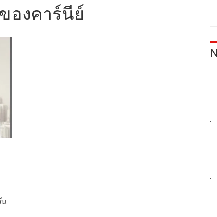
ของคาร์นีย์
N
วัน